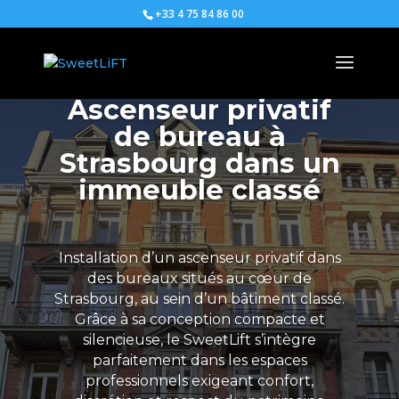
+33 4 75 84 86 00
Ascenseur privatif
de bureau à
Strasbourg dans un
immeuble classé
Installation d’un ascenseur privatif dans
des bureaux situés au cœur de
Strasbourg, au sein d’un bâtiment classé.
Grâce à sa conception compacte et
silencieuse, le SweetLift s’intègre
parfaitement dans les espaces
professionnels exigeant confort,