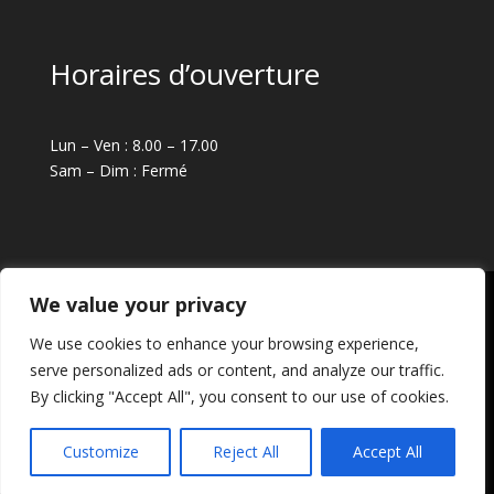
Horaires d’ouverture
Lun – Ven : 8.00 – 17.00
Sam – Dim : Fermé
We value your privacy
We use cookies to enhance your browsing experience,
serve personalized ads or content, and analyze our traffic.
Copyright © 2024 Sodimas – Tous droits résevés
By clicking "Accept All", you consent to our use of cookies.
Mentions légales
Customize
Reject All
Accept All