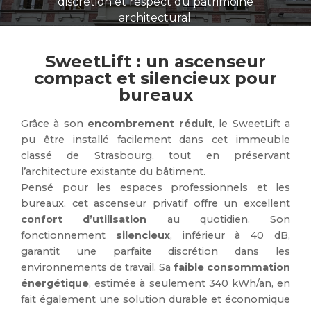
discrétion et respect du patrimoine
architectural.
SweetLift : un ascenseur
compact et silencieux pour
bureaux
Grâce à son
encombrement réduit
, le SweetLift a
pu être installé facilement dans cet immeuble
classé de Strasbourg, tout en préservant
l’architecture existante du bâtiment.
Pensé pour les espaces professionnels et les
bureaux, cet ascenseur privatif offre un excellent
confort d’utilisation
au quotidien. Son
fonctionnement
silencieux
, inférieur à 40 dB,
garantit une parfaite discrétion dans les
environnements de travail. Sa
faible consommation
énergétique
, estimée à seulement 340 kWh/an, en
fait également une solution durable et économique